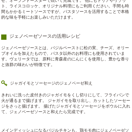
せ、オーブントースターで焼いて完成です。 他にもドリアやリゾッ
ト、ライスコロッケ、オリジナル料理にもご利用ください。手間も時
間もかかるミートソースですが、パスタソースを活用することで本格
的な味を手軽にお楽しみいただけます。
ジェノベーゼソースの活用レシピ
ジェノベーゼソースとは、バジルペーストに松の実、チーズ、オリー
ブオイルを加えたもので、パスタ以外のお料理にも使用されていま
す。ヴェリータでは、原料に青森産のにんにくを使用し、豊かな香り
と抜群の味わいが特徴です。
ジャガイモとソーセージのジェノベーゼ和え
きれいに洗った皮付きのジャガイモをくし切りにして、フライパンで
火が通るまで揚げます。 ジャガイモを取り出し、カットしたソーセー
ジをさっと揚げます。 揚げたジャガイモとソーセージをボウルに入れ
て、ジェノベーゼソースと和えたら完成です。
メインディッシュになるバジルチキンも、鶏モモ肉にジェノベーゼソ