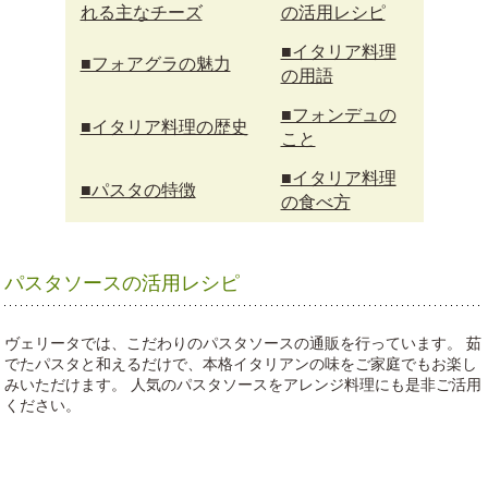
れる主なチーズ
の活用レシピ
■イタリア料理
■フォアグラの魅力
の用語
■フォンデュの
■イタリア料理の歴史
こと
■イタリア料理
■パスタの特徴
の食べ方
パスタソースの活用レシピ
ヴェリータでは、こだわりのパスタソースの通販を行っています。 茹
でたパスタと和えるだけで、本格イタリアンの味をご家庭でもお楽し
みいただけます。 人気のパスタソースをアレンジ料理にも是非ご活用
ください。