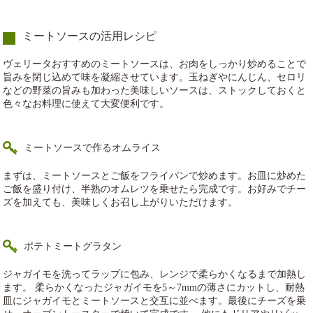
ミートソースの活用レシピ
ヴェリータおすすめのミートソースは、お肉をしっかり炒めることで
旨みを閉じ込めて味を凝縮させています。玉ねぎやにんじん、セロリ
などの野菜の旨みも加わった美味しいソースは、ストックしておくと
色々なお料理に使えて大変便利です。
ミートソースで作るオムライス
まずは、ミートソースとご飯をフライパンで炒めます。お皿に炒めた
ご飯を盛り付け、半熟のオムレツを乗せたら完成です。お好みでチー
ズを加えても、美味しくお召し上がりいただけます。
ポテトミートグラタン
ジャガイモを洗ってラップに包み、レンジで柔らかくなるまで加熱し
ます。 柔らかくなったジャガイモを5～7mmの薄さにカットし、耐熱
皿にジャガイモとミートソースと交互に並べます。最後にチーズを乗