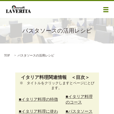
メ
パスタソースの活用レシピ
TOP
パスタソースの活用レシピ
イタリア料理関連情報 ＜目次＞
※ タイトルをクリックしますとページにとび
ます。
■イタリア料理
■イタリア料理の特徴
のコース
■イタリア料理に使わ
■パスタソース