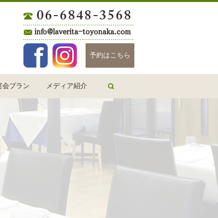
Facebook
Instagram
予約はこちら
宴会プラン
メディア紹介
search