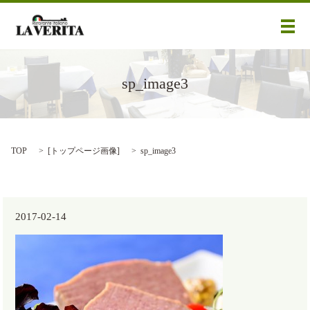
メ
sp_image3
TOP
[
トップページ画像
]
sp_image3
2017-02-14