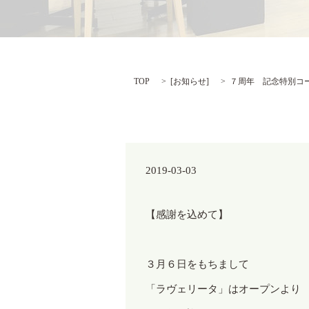
TOP
[
お知らせ
]
７周年 記念特別コ
2019-03-03
【感謝を込めて】
３月６日をもちまして
「ラヴェリータ」はオープンより