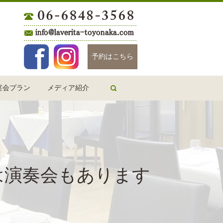
Facebook
Instagram
予約はこちら
宴会プラン
メディア紹介
search
は演奏会もあります