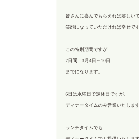
皆さんに喜んでもらえれば嬉しい
笑顔になっていただければ幸せで
この特別期間ですが
7
日間
3
月
4
日～
10
日
までになります。
6
日は水曜日で定休日ですが、
ディナータイムのみ営業いたしま
ランチタイムでも
ディナータイムでも提供いたしま