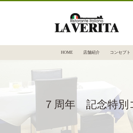
HOME
店舗紹介
コンセプト
７周年 記念特別