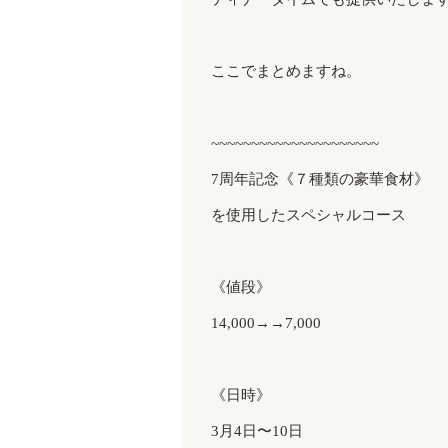
ここでまとめますね。
~~~~~~~~~~~~~~~~~~~~~
7
周年記念《７種類の豪華食材》
を使用したスペシャルコース
《値段》
14,000→→7,000
《日時》
3
月
4
日〜
10
日