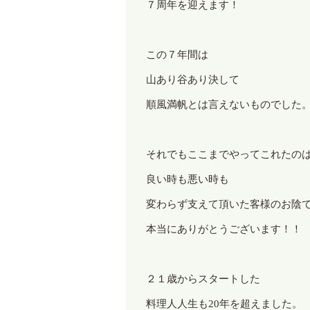
７周年を迎えます！
この７年間は
山あり谷あり決して
順風満帆とは言えないものでした
それでもここまでやってこれたの
良い時も悪い時も
変わらず支えて頂いた客様のお陰
本当にありがとうございます！！
２１歳からスタートした
料理人人生も
20
年を超えました。